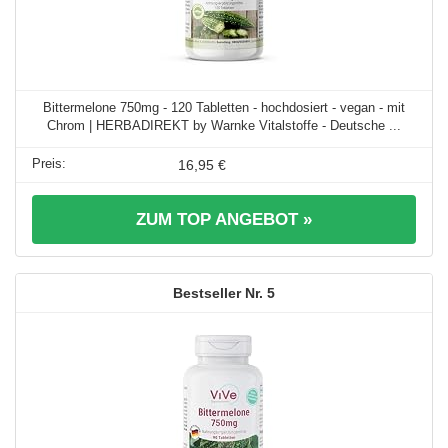
Bittermelone 750mg - 120 Tabletten - hochdosiert - vegan - mit
Chrom | HERBADIREKT by Warnke Vitalstoffe - Deutsche ...
16,95 €
ZUM TOP ANGEBOT »
5