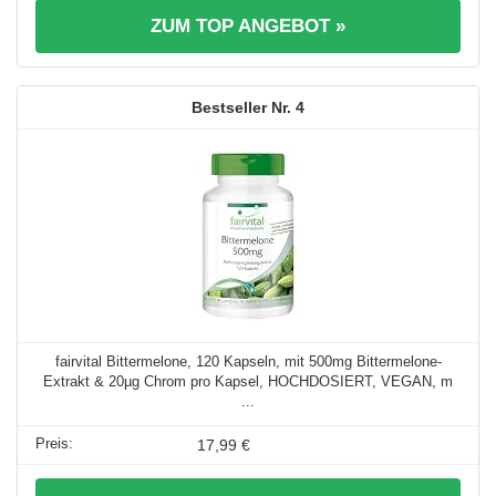
ZUM TOP ANGEBOT »
4
fairvital Bittermelone, 120 Kapseln, mit 500mg Bittermelone-
Extrakt & 20µg Chrom pro Kapsel, HOCHDOSIERT, VEGAN, m
...
17,99 €