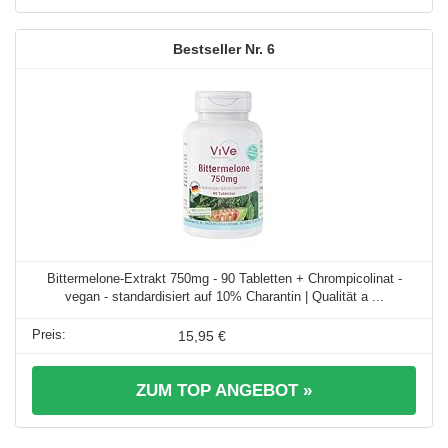
6
Bittermelone-Extrakt 750mg - 90 Tabletten + Chrompicolinat -
vegan - standardisiert auf 10% Charantin | Qualität a ...
15,95 €
ZUM TOP ANGEBOT »