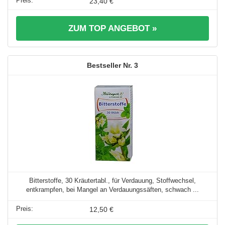
23,40 €
ZUM TOP ANGEBOT »
3
Bitterstoffe, 30 Kräutertabl., für Verdauung, Stoffwechsel,
entkrampfen, bei Mangel an Verdauungssäften, schwach ...
12,50 €