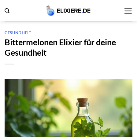
Zum
Inhalt
springen
GESUNDHEIT
Bittermelonen Elixier für deine
Gesundheit