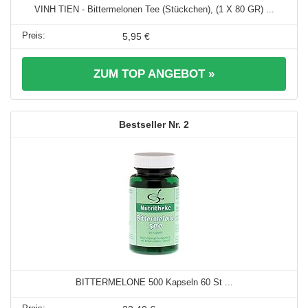
VINH TIEN - Bittermelonen Tee (Stückchen), (1 X 80 GR) ...
5,95 €
ZUM TOP ANGEBOT »
2
BITTERMELONE 500 Kapseln 60 St ...