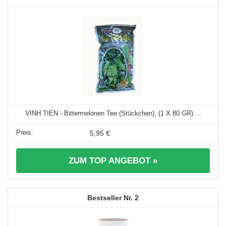
VINH TIEN - Bittermelonen Tee (Stückchen), (1 X 80 GR) ...
5,95 €
ZUM TOP ANGEBOT »
2