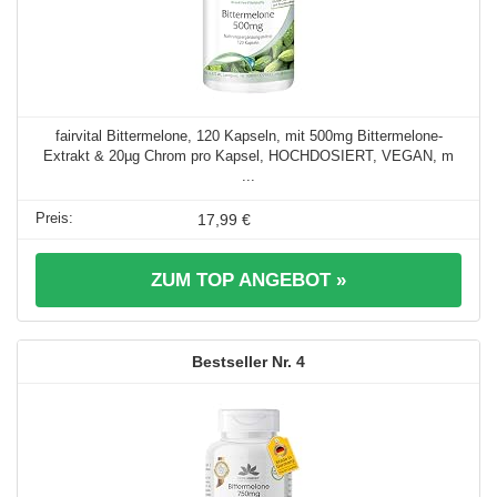
fairvital Bittermelone, 120 Kapseln, mit 500mg Bittermelone-
Extrakt & 20µg Chrom pro Kapsel, HOCHDOSIERT, VEGAN, m
...
17,99 €
ZUM TOP ANGEBOT »
4