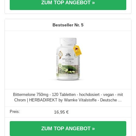
ZUM TOP ANGEBOT »
5
Bittermelone 750mg - 120 Tabletten - hochdosiert - vegan - mit
Chrom | HERBADIREKT by Warnke Vitalstoffe - Deutsche ...
16,95 €
ZUM TOP ANGEBOT »