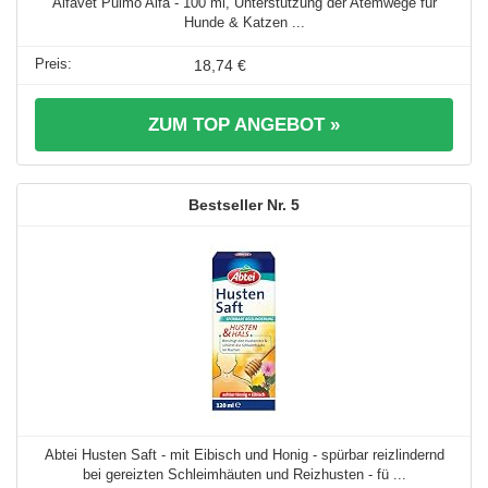
Alfavet Pulmo Alfa - 100 ml, Unterstützung der Atemwege für
Hunde & Katzen ...
18,74 €
ZUM TOP ANGEBOT »
5
Abtei Husten Saft - mit Eibisch und Honig - spürbar reizlindernd
bei gereizten Schleimhäuten und Reizhusten - fü ...