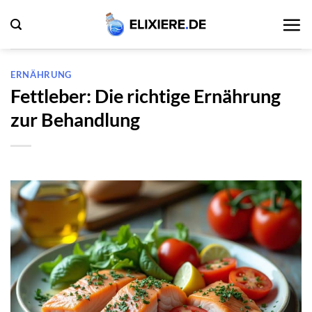
Zum
Inhalt
springen
ERNÄHRUNG
Fettleber: Die richtige Ernährung
zur Behandlung