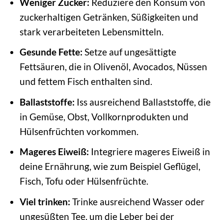
Weniger Zucker:
Reduziere den Konsum von
zuckerhaltigen Getränken, Süßigkeiten und
stark verarbeiteten Lebensmitteln.
Gesunde Fette:
Setze auf ungesättigte
Fettsäuren, die in Olivenöl, Avocados, Nüssen
und fettem Fisch enthalten sind.
Ballaststoffe:
Iss ausreichend Ballaststoffe, die
in Gemüse, Obst, Vollkornprodukten und
Hülsenfrüchten vorkommen.
Mageres Eiweiß:
Integriere mageres Eiweiß in
deine Ernährung, wie zum Beispiel Geflügel,
Fisch, Tofu oder Hülsenfrüchte.
Viel trinken:
Trinke ausreichend Wasser oder
ungesüßten Tee, um die Leber bei der