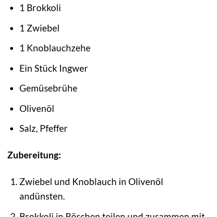
1 Brokkoli
1 Zwiebel
1 Knoblauchzehe
Ein Stück Ingwer
Gemüsebrühe
Olivenöl
Salz, Pfeffer
Zubereitung:
Zwiebel und Knoblauch in Olivenöl
andünsten.
Brokkoli in Röschen teilen und zusammen mit