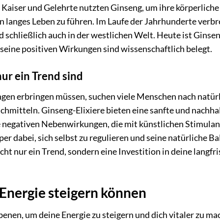
. Kaiser und Gelehrte nutzten Ginseng, um ihre körperliche
in langes Leben zu führen. Im Laufe der Jahrhunderte verbr
 schließlich auch in der westlichen Welt. Heute ist Ginsen
seine positiven Wirkungen sind wissenschaftlich belegt.
ur ein Trend sind
tungen erbringen müssen, suchen viele Menschen nach natür
chmitteln. Ginseng-Elixiere bieten eine sanfte und nachha
die negativen Nebenwirkungen, die mit künstlichen Stimula
er dabei, sich selbst zu regulieren und seine natürliche B
cht nur ein Trend, sondern eine Investition in deine langfri
 Energie steigern können
enen, um deine Energie zu steigern und dich vitaler zu ma