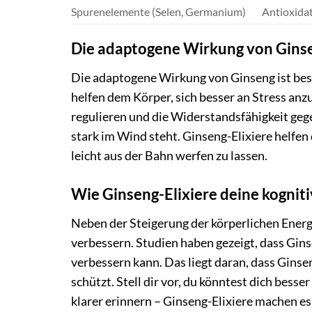
Spurenelemente (Selen, Germanium)
Antioxidat
Die adaptogene Wirkung von Gins
Die adaptogene Wirkung von Ginseng ist beso
helfen dem Körper, sich besser an Stress an
regulieren und die Widerstandsfähigkeit gegen
stark im Wind steht. Ginseng-Elixiere helfen d
leicht aus der Bahn werfen zu lassen.
Wie Ginseng-Elixiere deine kognit
Neben der Steigerung der körperlichen Energ
verbessern. Studien haben gezeigt, dass Gins
verbessern kann. Das liegt daran, dass Gins
schützt. Stell dir vor, du könntest dich bes
klarer erinnern – Ginseng-Elixiere machen es