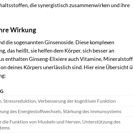
nhaltsstoffen, die synergistisch zusammenwirken und ihre
ihre Wirkung
ind die sogenannten Ginsenoside. Diese komplexen
 das heißt, sie helfen dem Körper, sich besser an
s enthalten Ginseng-Elixiere auch Vitamine, Mineralstof
on deines Körpers unerlässlich sind. Hier eine Übersicht 
ng:
NG
, Stressreduktion, Verbesserung der kognitiven Funktion
zung des Energiestoffwechsels, Stärkung des Immunsystems
ür die Funktion von Muskeln und Nerven, Unterstützung des
tems