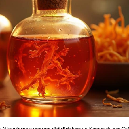
r Alltag fordert uns unaufhörlich heraus. Kennst du das Gef