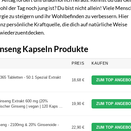
hl der Tag noch jung ist? Du bist nicht allein! Viele Mens
gie zu steigern und ihr Wohlbefinden zu verbessern. Hier
nz persönliche Kraftquelle, die dich auf natürliche Weise
e wiederzuentdecken.
Ginseng Kapseln Produkte
PREIS
KAUFEN
365 Tabletten - 50:1 Spezial Extrakt
18,68 €
ZUM TOP ANGEBO
Ginseng Extrakt 600 mg (20%
19,90 €
ZUM TOP ANGEBO
ischer Ginseng | vegan | 120 Kaps ...
seng - 2100mg & 20% Ginsenoide -
22,90 €
ZUM TOP ANGEBO