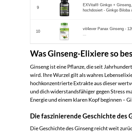
EXVital® Ginkgo + Ginseng, 
9
hochdosiert - Ginkgo Biloba 
vit4ever Panax Ginseng - 12
10
...
Was Ginseng-Elixiere so be
Ginseng ist eine Pflanze, die seit Jahrhunde
wird. Ihre Wurzel gilt als wahres Lebenselixi
hochkonzentrierte Extrakte aus dieser wertv
und dich widerstandsfähiger gegen Stress mac
Energie und einem klaren Kopf beginnen – Gi
Die faszinierende Geschichte des 
Die Geschichte des Ginseng reicht weit zurüc