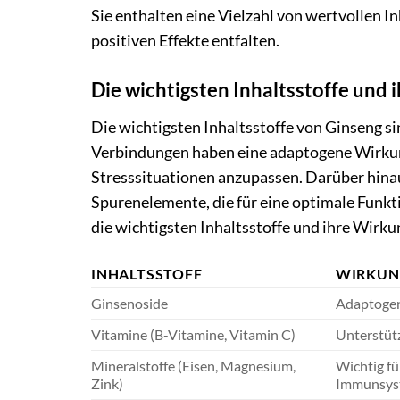
Sie enthalten eine Vielzahl von wertvollen I
positiven Effekte entfalten.
Die wichtigsten Inhaltsstoffe und 
Die wichtigsten Inhaltsstoffe von Ginseng s
Verbindungen haben eine adaptogene Wirkung,
Stresssituationen anzupassen. Darüber hinau
Spurenelemente, die für eine optimale Funkti
die wichtigsten Inhaltsstoffe und ihre Wirku
INHALTSSTOFF
WIRKU
Ginsenoside
Adaptogen
Vitamine (B-Vitamine, Vitamin C)
Unterstüt
Mineralstoffe (Eisen, Magnesium,
Wichtig f
Zink)
Immunsys