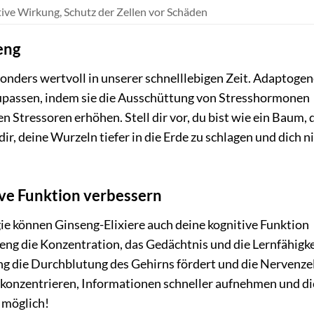
ive Wirkung, Schutz der Zellen vor Schäden
eng
nders wertvoll in unserer schnelllebigen Zeit. Adaptogen
zupassen, indem sie die Ausschüttung von Stresshormonen
 Stressoren erhöhen. Stell dir vor, du bist wie ein Baum, 
ir, deine Wurzeln tiefer in die Erde zu schlagen und dich n
ive Funktion verbessern
ie können Ginseng-Elixiere auch deine kognitive Funktion
eng die Konzentration, das Gedächtnis und die Lernfähigke
eng die Durchblutung des Gehirns fördert und die Nervenze
ser konzentrieren, Informationen schneller aufnehmen und d
 möglich!