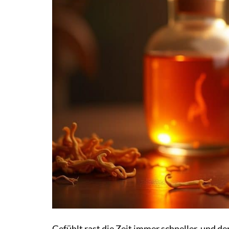
Gefühlt rast die Zeit immer schneller, und de