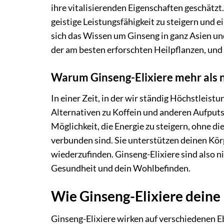
ihre vitalisierenden Eigenschaften geschätzt
geistige Leistungsfähigkeit zu steigern und e
sich das Wissen um Ginseng in ganz Asien und
der am besten erforschten Heilpflanzen, und 
Warum Ginseng-Elixiere mehr als n
In einer Zeit, in der wir ständig Höchstleis
Alternativen zu Koffein und anderen Aufputs
Möglichkeit, die Energie zu steigern, ohne 
verbunden sind. Sie unterstützen deinen Körp
wiederzufinden. Ginseng-Elixiere sind also ni
Gesundheit und dein Wohlbefinden.
Wie Ginseng-Elixiere deine
Ginseng-Elixiere wirken auf verschiedenen Eb