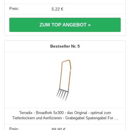
5,22 €
ZUM TOP ANGEBOT »
5
Terradix - Broadfork 5x300 - das Original - optimal zum
Tiefenlockern und Aerifizieren - Grabegabel Spatengabel For ...
89,90 €