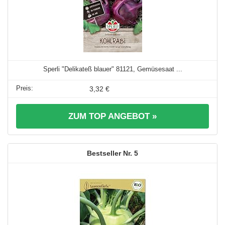
Sperli "Delikateß blauer" 81121, Gemüsesaat ...
3,32 €
ZUM TOP ANGEBOT »
5