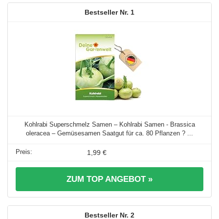
1
Kohlrabi Superschmelz Samen – Kohlrabi Samen - Brassica
oleracea – Gemüsesamen Saatgut für ca. 80 Pflanzen ? ...
1,99 €
ZUM TOP ANGEBOT »
2