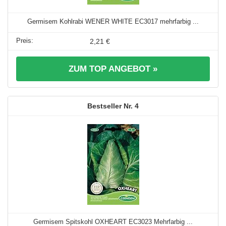
Germisem Kohlrabi WENER WHITE EC3017 mehrfarbig ...
2,21 €
ZUM TOP ANGEBOT »
4
Germisem Spitskohl OXHEART EC3023 Mehrfarbig ...