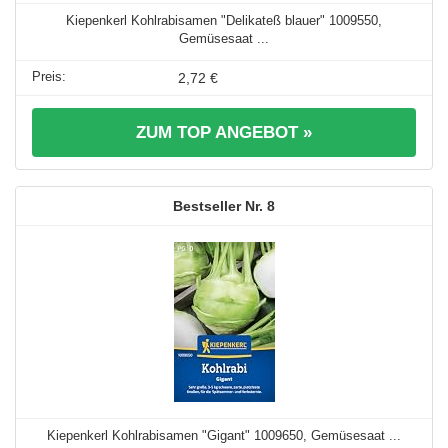
Kiepenkerl Kohlrabisamen "Delikateß blauer" 1009550,
Gemüsesaat ...
2,72 €
ZUM TOP ANGEBOT »
8
Kiepenkerl Kohlrabisamen "Gigant" 1009650, Gemüsesaat ...