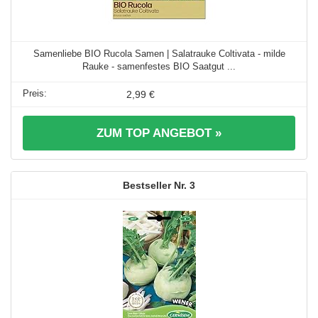
Samenliebe BIO Rucola Samen | Salatrauke Coltivata - milde
Rauke - samenfestes BIO Saatgut ...
2,99 €
ZUM TOP ANGEBOT »
3