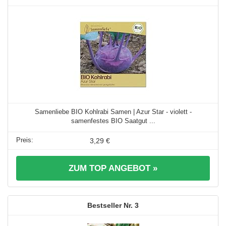
Samenliebe BIO Kohlrabi Samen | Azur Star - violett -
samenfestes BIO Saatgut ...
3,29 €
ZUM TOP ANGEBOT »
3