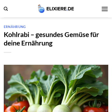
Zum
Inhalt
springen
ERNÄHRUNG
Kohlrabi – gesundes Gemüse für
deine Ernährung