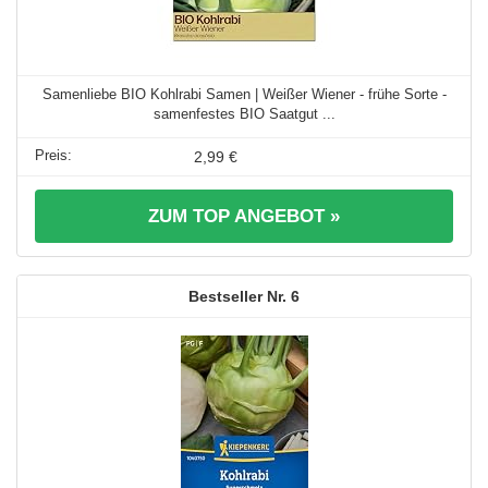
Samenliebe BIO Kohlrabi Samen | Weißer Wiener - frühe Sorte -
samenfestes BIO Saatgut ...
2,99 €
ZUM TOP ANGEBOT »
6