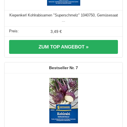
Kiepenkerl Kohlrabisamen "Superschmelz" 1040750, Gemüsesaat
...
3,49 €
ZUM TOP ANGEBOT »
7