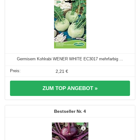
Germisem Kohlrabi WENER WHITE EC3017 mehrfarbig ...
2,21 €
ZUM TOP ANGEBOT »
4