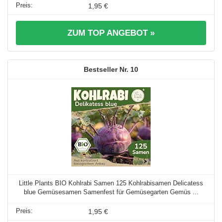
1,95 €
ZUM TOP ANGEBOT »
10
Little Plants BIO Kohlrabi Samen 125 Kohlrabisamen Delicatess
blue Gemüsesamen Samenfest für Gemüsegarten Gemüs ...
1,95 €