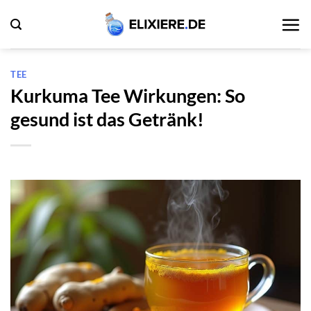
Zum
Inhalt
springen
TEE
Kurkuma Tee Wirkungen: So
gesund ist das Getränk!