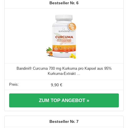
6
Bandini® Curcuma 700 mg Kurkuma pro Kapsel aus 95%
Kurkuma-Extrakt ...
9,90 €
ZUM TOP ANGEBOT »
7