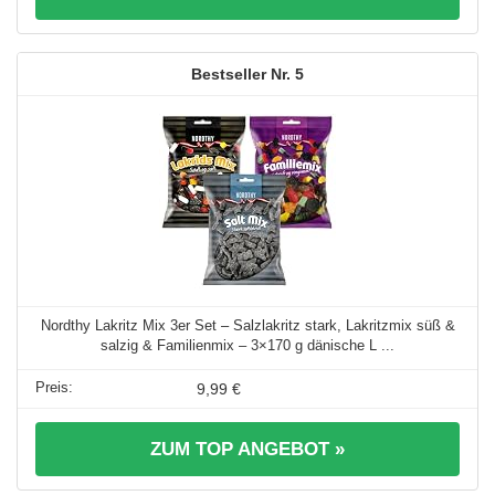
5
Nordthy Lakritz Mix 3er Set – Salzlakritz stark, Lakritzmix süß &
salzig & Familienmix – 3×170 g dänische L ...
9,99 €
ZUM TOP ANGEBOT »