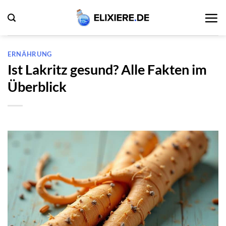
Zum
Inhalt
springen
ERNÄHRUNG
Ist Lakritz gesund? Alle Fakten im
Überblick