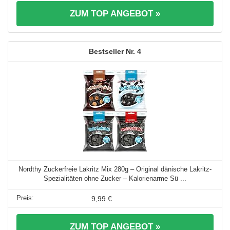
ZUM TOP ANGEBOT »
4
Nordthy Zuckerfreie Lakritz Mix 280g – Original dänische Lakritz-
Spezialitäten ohne Zucker – Kalorienarme Sü ...
9,99 €
ZUM TOP ANGEBOT »