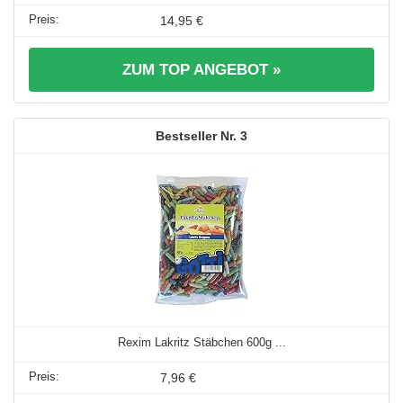
14,95 €
ZUM TOP ANGEBOT »
3
Rexim Lakritz Stäbchen 600g ...
7,96 €