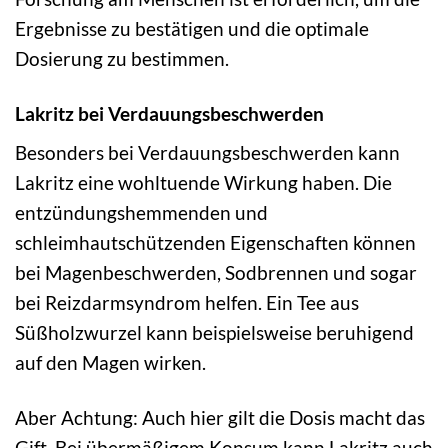
Ergebnisse zu bestätigen und die optimale
Dosierung zu bestimmen.
Lakritz bei Verdauungsbeschwerden
Besonders bei Verdauungsbeschwerden kann
Lakritz eine wohltuende Wirkung haben. Die
entzündungshemmenden und
schleimhautschützenden Eigenschaften können
bei Magenbeschwerden, Sodbrennen und sogar
bei Reizdarmsyndrom helfen. Ein Tee aus
Süßholzwurzel kann beispielsweise beruhigend
auf den Magen wirken.
Aber Achtung: Auch hier gilt die Dosis macht das
Gift. Bei übermäßigem Konsum kann Lakritz auch