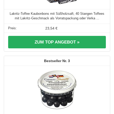
Lakritz-Toffee Kaubonbons mit Süßholzsaft, 40 Stangen Toffees
mit Lakritz-Geschmack als Vorratspackung oder Verka ...
23,54 €
ZUM TOP ANGEBOT »
3