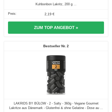
Kuhbonbon Lakritz, 200 g ...
2,19 €
ZUM TOP ANGEBOT »
2
LAKRIDS BY BÜLOW - 2 - Salty - 360g - Vegane Gourmet
Lakritze aus Dänemark - Glutenfrei & ohne Gelatine - Dose au ...