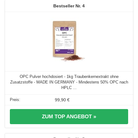
4
OPC Pulver hochdosiert - 1kg Traubenkernextrakt ohne
Zusatzstoffe - MADE IN GERMANY - Mindestens 50% OPC nach
HPLC ...
99,90 €
ZUM TOP ANGEBOT »