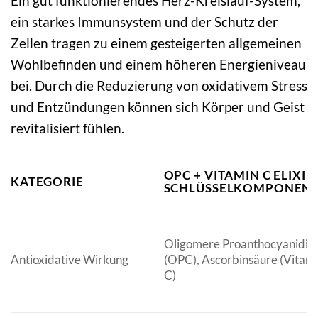
Ein gut funktionierendes Herz-Kreislauf-System,
ein starkes Immunsystem und der Schutz der
Zellen tragen zu einem gesteigerten allgemeinen
Wohlbefinden und einem höheren Energieniveau
bei. Durch die Reduzierung von oxidativem Stress
und Entzündungen können sich Körper und Geist
revitalisiert fühlen.
OPC + VITAMIN C ELIXIE
KATEGORIE
SCHLÜSSELKOMPONEN
Oligomere Proanthocyanidin
Antioxidative Wirkung
(OPC), Ascorbinsäure (Vitam
C)