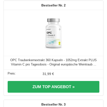
2
OPC Traubenkernextrakt 360 Kapseln - 1052mg Extrakt PLUS
Vitamin C pro Tagesdosis - Original europäische Weintraub ...
31,99 €
ZUM TOP ANGEBOT »
3