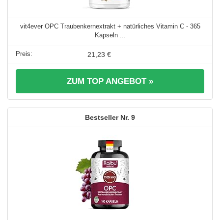
vit4ever OPC Traubenkernextrakt + natürliches Vitamin C - 365
Kapseln ...
21,23 €
ZUM TOP ANGEBOT »
9