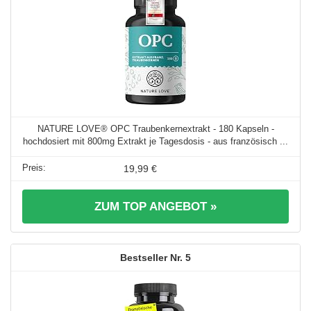
NATURE LOVE® OPC Traubenkernextrakt - 180 Kapseln -
hochdosiert mit 800mg Extrakt je Tagesdosis - aus französisch ...
19,99 €
ZUM TOP ANGEBOT »
5