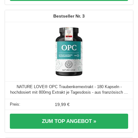
3
NATURE LOVE® OPC Traubenkernextrakt - 180 Kapseln -
hochdosiert mit 800mg Extrakt je Tagesdosis - aus französisch ...
19,99 €
ZUM TOP ANGEBOT »