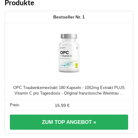
Produkte
1
OPC Traubenkernextrakt 180 Kapseln - 1052mg Extrakt PLUS
Vitamin C pro Tagesdosis - Original französische Weintrau ...
16,99 €
ZUM TOP ANGEBOT »