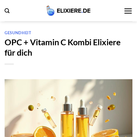
Zum
Inhalt
springen
GESUNDHEIT
OPC + Vitamin C Kombi Elixiere
für dich