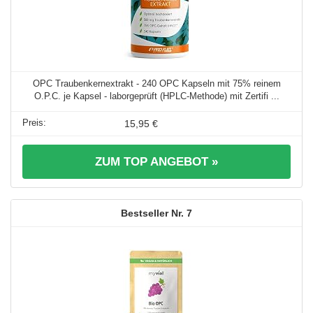
OPC Traubenkernextrakt - 240 OPC Kapseln mit 75% reinem
O.P.C. je Kapsel - laborgeprüft (HPLC-Methode) mit Zertifi ...
15,95 €
ZUM TOP ANGEBOT »
7