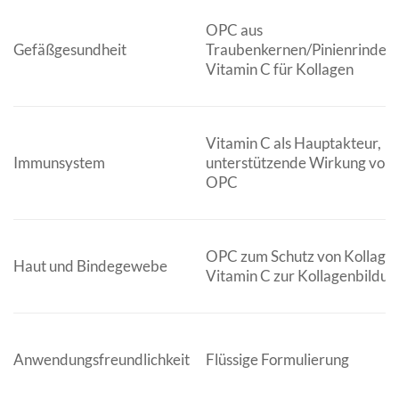
OPC aus
Gefäßgesundheit
Traubenkernen/Pinienrinde,
Vitamin C für Kollagen
Vitamin C als Hauptakteur,
Immunsystem
unterstützende Wirkung von
OPC
OPC zum Schutz von Kollagen
Haut und Bindegewebe
Vitamin C zur Kollagenbildun
Anwendungsfreundlichkeit
Flüssige Formulierung