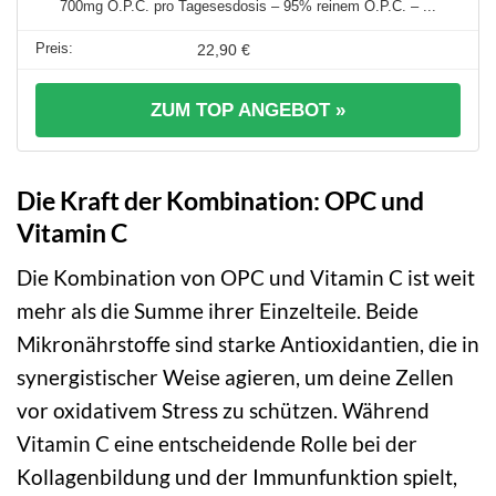
700mg O.P.C. pro Tagesesdosis – 95% reinem O.P.C. – ...
22,90 €
ZUM TOP ANGEBOT »
Die Kraft der Kombination: OPC und
Vitamin C
Die Kombination von OPC und Vitamin C ist weit
mehr als die Summe ihrer Einzelteile. Beide
Mikronährstoffe sind starke Antioxidantien, die in
synergistischer Weise agieren, um deine Zellen
vor oxidativem Stress zu schützen. Während
Vitamin C eine entscheidende Rolle bei der
Kollagenbildung und der Immunfunktion spielt,