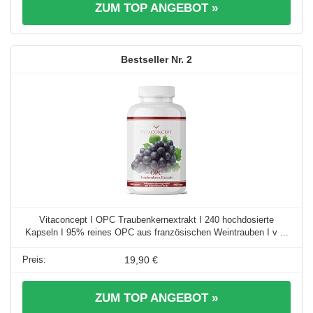
ZUM TOP ANGEBOT »
2
Vitaconcept I OPC Traubenkernextrakt I 240 hochdosierte
Kapseln I 95% reines OPC aus französischen Weintrauben I v ...
19,90 €
ZUM TOP ANGEBOT »