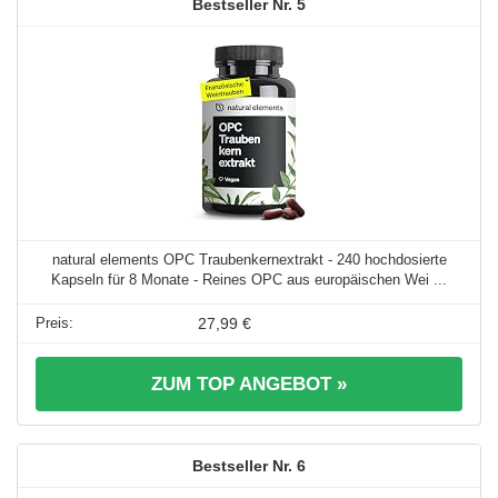
5
natural elements OPC Traubenkernextrakt - 240 hochdosierte
Kapseln für 8 Monate - Reines OPC aus europäischen Wei ...
27,99 €
ZUM TOP ANGEBOT »
6