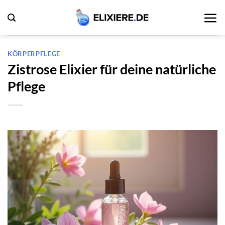
Zum
Inhalt
springen
KÖRPERPFLEGE
Zistrose Elixier für deine natürliche
Pflege