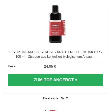
CISTUS INCANUS/ZISTROSE - KRÄUTERELIXIER/TINKTUR -
100 ml - Zistrose aus kontrolliert biologischem Anbau ...
24,95 €
ZUM TOP ANGEBOT »
2