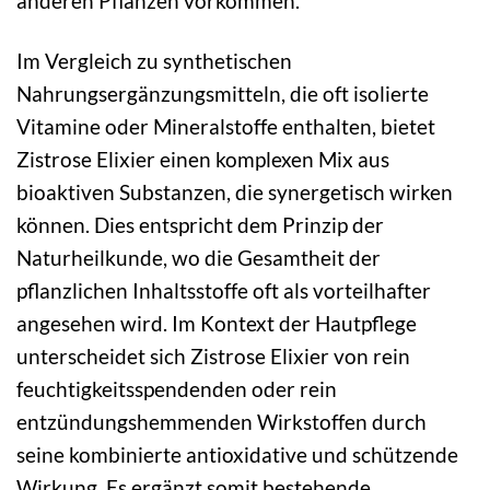
anderen Pflanzen vorkommen.
Im Vergleich zu synthetischen
Nahrungsergänzungsmitteln, die oft isolierte
Vitamine oder Mineralstoffe enthalten, bietet
Zistrose Elixier einen komplexen Mix aus
bioaktiven Substanzen, die synergetisch wirken
können. Dies entspricht dem Prinzip der
Naturheilkunde, wo die Gesamtheit der
pflanzlichen Inhaltsstoffe oft als vorteilhafter
angesehen wird. Im Kontext der Hautpflege
unterscheidet sich Zistrose Elixier von rein
feuchtigkeitsspendenden oder rein
entzündungshemmenden Wirkstoffen durch
seine kombinierte antioxidative und schützende
Wirkung. Es ergänzt somit bestehende