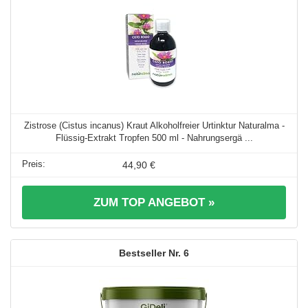
Zistrose (Cistus incanus) Kraut Alkoholfreier Urtinktur Naturalma -
Flüssig-Extrakt Tropfen 500 ml - Nahrungsergä ...
44,90 €
ZUM TOP ANGEBOT »
6