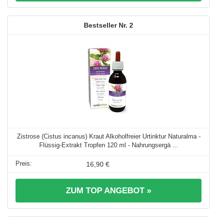
2
Zistrose (Cistus incanus) Kraut Alkoholfreier Urtinktur Naturalma -
Flüssig-Extrakt Tropfen 120 ml - Nahrungsergä ...
16,90 €
ZUM TOP ANGEBOT »