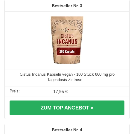
3
Cistus Incanus Kapseln vegan - 180 Stück 860 mg pro
Tagesdosis Zistrose ...
17,95 €
ZUM TOP ANGEBOT »
4