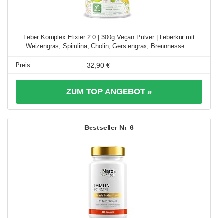
Leber Komplex Elixier 2.0 | 300g Vegan Pulver | Leberkur mit
Weizengras, Spirulina, Cholin, Gerstengras, Brennnesse ...
32,90 €
ZUM TOP ANGEBOT »
6