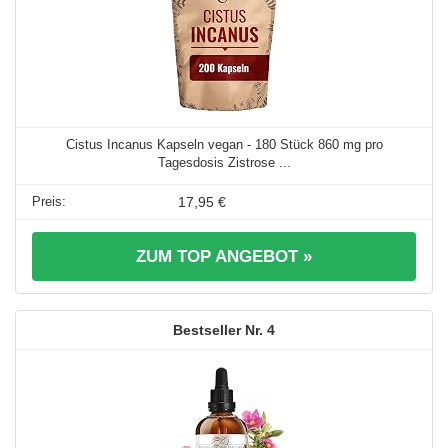
Cistus Incanus Kapseln vegan - 180 Stück 860 mg pro
Tagesdosis Zistrose ...
17,95 €
ZUM TOP ANGEBOT »
4