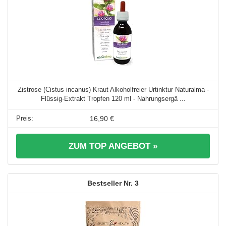
Zistrose (Cistus incanus) Kraut Alkoholfreier Urtinktur Naturalma -
Flüssig-Extrakt Tropfen 120 ml - Nahrungsergä ...
16,90 €
ZUM TOP ANGEBOT »
3