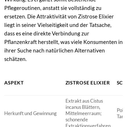
Pflegeroutinen, anstatt sie vollständig zu
ersetzen. Die Attraktivität von Zistrose Elixier
liegt in seiner Vielseitigkeit und der Tatsache,
dass es eine direkte Verbindung zur
Pflanzenkraft herstellt, was viele Konsumenten in
ihrer Suche nach natürlichen Alternativen
schätzen.
ASPEKT
ZISTROSE ELIXIER
SCH
Extrakt aus Cistus
incanus Blättern,
Poly
Herkunft und Gewinnung
Mittelmeerraum;
Tann
schonende
Extraktionsverfahren.